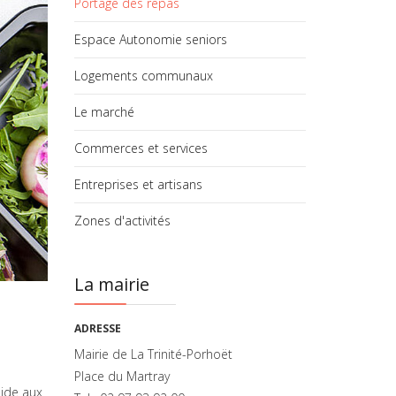
Portage des repas
Espace Autonomie seniors
Logements communaux
Le marché
Commerces et services
Entreprises et artisans
Zones d'activités
La mairie
ADRESSE
Mairie de La Trinité-Porhoët
Place du Martray
aide aux