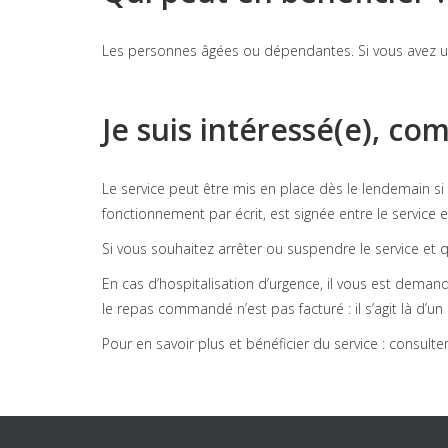
Les personnes âgées ou dépendantes. Si vous avez un 
Je suis intéressé(e), co
Le service peut être mis en place dès le lendemain si
fonctionnement par écrit, est signée entre le service et
Si vous souhaitez arrêter ou suspendre le service et que
En cas d’hospitalisation d’urgence, il vous est deman
le repas commandé n’est pas facturé : il s’agit là d’u
Pour en savoir plus et bénéficier du service : consulte