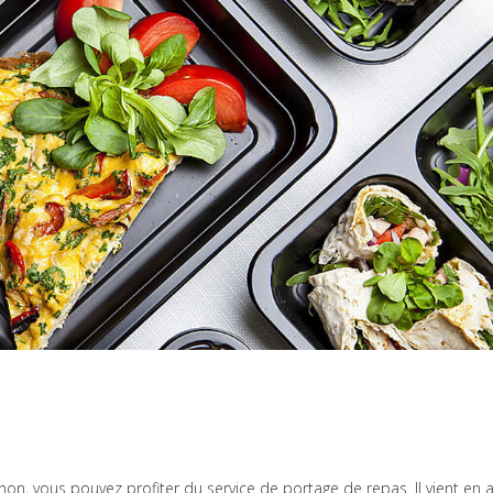
n, vous pouvez profiter du service de portage de repas. Il vient en 