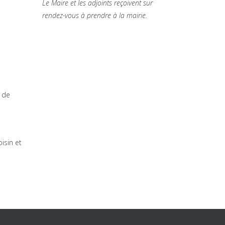
Le Maire et les adjoints reçoivent sur
rendez-vous à prendre à la mairie.
s de
isin et