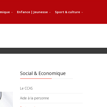
omique
Enfance | Jeunesse
Sport & culture
Social & Economique
Le CCAS
Aide à la personne