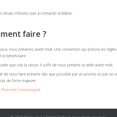
doute n’hésitez pas à contacter la Mairie.
mment faire ?
 vous nous prévenez avant midi. Une convention qui précise les règle
 le bénéficiaire.
lle que soit la raison, il suffit de nous prévenir la veille avant midi.
dé de nous faire prévenir dès que possible par un proche ou par un vo
n cas de force majeure.
r
Ploërmel Communauté